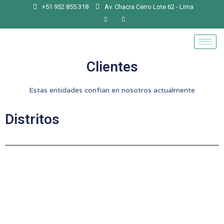
+51 952 855 318
Av. Chacra Cerro Lote 62 - Lima
Clientes
Estas entidades confían en nosotros actualmente
Distritos