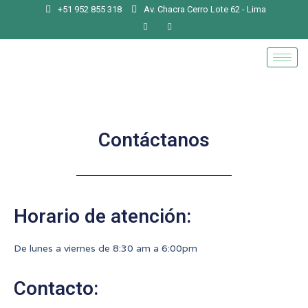
+51 952 855 318
Av. Chacra Cerro Lote 62 - Lima
Contáctanos
Horario de atención:
De lunes a viernes de 8:30 am a 6:00pm
Contacto: