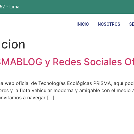
 62 - Lima
INICIO
NOSOTROS
SE
acion
MABLOG y Redes Sociales Ofi
na web oficial de Tecnologías Ecológicas PRISMA, aquí pod
res y la flota vehicular moderna y amigable con el medio 
 invitamos a navegar […]