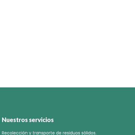
Nuestros servicios
Recolección y transporte de residuos sólidos.