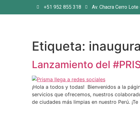
+51 952 855 318
Av. Chacra Cerro Lote
Etiqueta:
inaugur
Lanzamiento del #PRIS
¡Hola a todos y todas! Bienvenidos a la pági
servicios que ofrecemos, nuestros colaborado
de ciudades más limpias en nuestro Perú. ¡Te